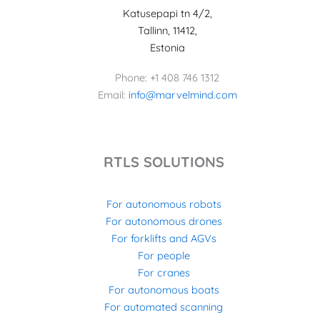
Katusepapi tn 4/2,
Tallinn, 11412,
Estonia
Phone: +1 408 746 1312
Email:
info@marvelmind.com
RTLS SOLUTIONS
For autonomous robots
For autonomous drones
For forklifts and AGVs
For people
For cranes
For autonomous boats
For automated scanning