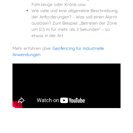
Fahrzeuge oder Kräne usw.
Wie viele und eine allgemeine Beschreibung
der Anforderungen? – Was soll einen Alarm
auslösen? Zum Beispiel: „Betreten der Zone
um 0,5 m für mehr als 2 Sekunden” – so
etwas in der Art
Mehr erfahren über
Geofencing für industrielle
Anwendungen
.