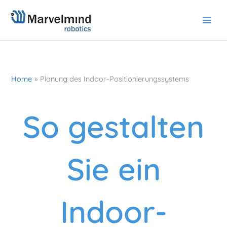
Skip
to
content
Home
Planung des Indoor-Positionierungssystems
So gestalten
Sie ein
Indoor-