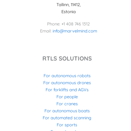
Tallinn, 11412,
Estonia
Phone: +1 408 746 1312
Email:
info@marvelmind.com
RTLS SOLUTIONS
For autonomous robots
For autonomous drones
For forklifts and AGVs
For people
For cranes
For autonomous boats
For automated scanning
For sports