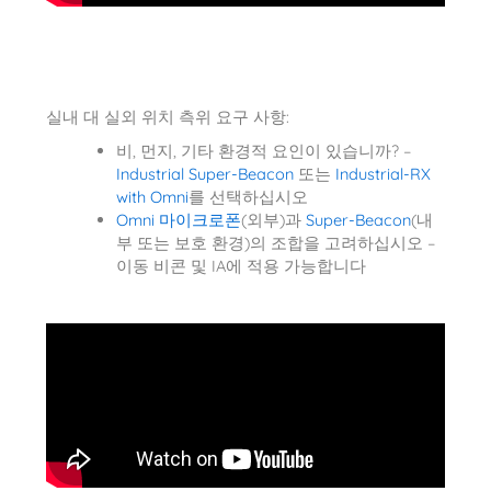
실내 대 실외 위치 측위 요구 사항:
비, 먼지, 기타 환경적 요인이 있습니까? –
Industrial Super-Beacon
또는
Industrial-RX
with Omni
를 선택하십시오
Omni 마이크로폰
(외부)과
Super-Beacon
(내
부 또는 보호 환경)의 조합을 고려하십시오 –
이동 비콘 및 IA에 적용 가능합니다