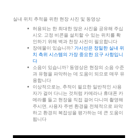
실내 위치 추적을 위한 현장 사진 및 동영상:
허용되는 한 최대한 많은 사진을 공유해 주십
시오. 고정 비콘을 설치할 수 있는 위치를 확
인하기 위해 벽과 천장 사진이 필요합니다
장애물이 있습니까?
가시선은 정밀한 실내 위
치 측위 시스템의 가장 중요한 요구 사항입니
다
소음이 있습니까? 동영상은 현장의 소음 수준
과 유형을 파악하는 데 도움이 되므로 매우 유
용합니다
이상적으로는, 추적이 필요한 일반적인 사용
자가 걸어 다니는 것처럼 카메라나 휴대폰 카
메라를 들고 현장을 직접 걸어 다니며 촬영해
주시면, 사용자 주변 환경을 전체적으로 파악
하고 환경의 복잡성을 평가하는 데 큰 도움이
됩니다