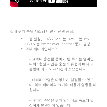
실내 위치 측위 시스템 비콘의 전원 공급:
고정 전원(~110/220V 또는 +12V 또는 +5V
USB 또는 Power over Ethernet 등) – 권장
외부 배터리입니까?
– 고객이 충전할 준비가 된 주기는 얼마입
니까? 충전 시간은 충전기 유형과 배터리
용량에 따라 5~24시간이 소요됩니다
– 배터리 수명은 다양하게 설정할 수 있으
며, 외부 배터리의 크기와 비용에 영향을 미
칩니다
– 배터리 수명은 위치 업데이트 속도와 밀
접하게 연관되어 있습니다