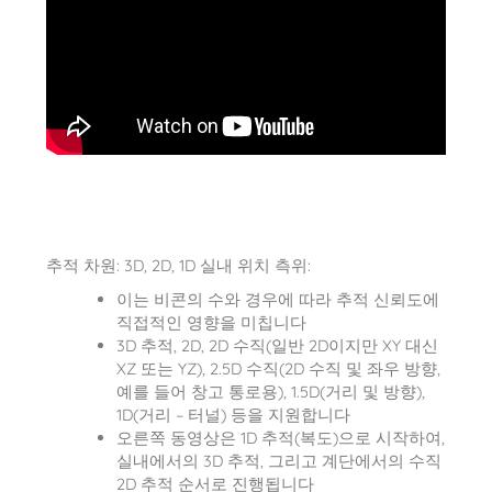
추적 차원: 3D, 2D, 1D 실내 위치 측위:
이는 비콘의 수와 경우에 따라 추적 신뢰도에
직접적인 영향을 미칩니다
3D 추적, 2D, 2D 수직(일반 2D이지만 XY 대신
XZ 또는 YZ), 2.5D 수직(2D 수직 및 좌우 방향,
예를 들어 창고 통로용), 1.5D(거리 및 방향),
1D(거리 – 터널) 등을 지원합니다
오른쪽 동영상은 1D 추적(복도)으로 시작하여,
실내에서의 3D 추적, 그리고 계단에서의 수직
2D 추적 순서로 진행됩니다