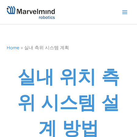
Skip
to
content
Home
실내 측위 시스템 계획
실내 위치 측
위 시스템 설
계 방법